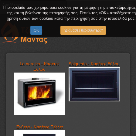
Η ιστοσελίδα μας χρησιμοποιεί cookies για τη μέτρηση της επισκεψιμότητάς
της και τη βελτίωση της περιήγησής σας. Πατώντας «OK» αποδέχεστε τη
χρήση αυτών των cookies κατά την περιήγησή σας στην ιστοσελίδα μας.
OK
"Διαβάστε περισσότερα"
La nordica - Κασέτες
Salgueda - Κασέτες Ξύλου
Ξύλου
Ένθετα - Κασέτες Πελλετ