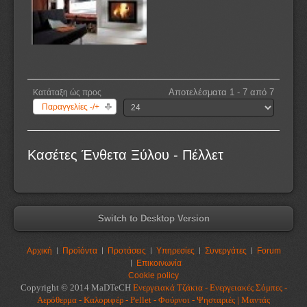
Αποτελέσματα 1 - 7 από 7
Κατάταξη ώς προς
Παραγγελίες -/+
Κασέτες Ένθετα Ξύλου - Πέλλετ
Switch to Desktop Version
Αρχική
Προϊόντα
Προτάσεις
Υπηρεσίες
Συνεργάτες
Forum
Επικοινωνία
Cookie policy
Copyright © 2014 MaDTeCH
Ενεργειακά Τζάκια - Ενεργειακές Σόμπες -
Αερόθερμα - Καλοριφέρ - Pellet - Φούρνοι - Ψησταριές | Μαντάς