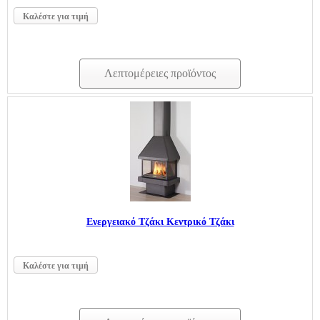
Καλέστε για τιμή
Λεπτομέρειες προϊόντος
Ενεργειακό Τζάκι Κεντρικό Τζάκι
Καλέστε για τιμή