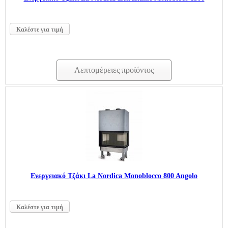
Καλέστε για τιμή
Λεπτομέρειες προϊόντος
Ενεργειακό Τζάκι La Nordica Monoblocco 800 Angolo
Καλέστε για τιμή