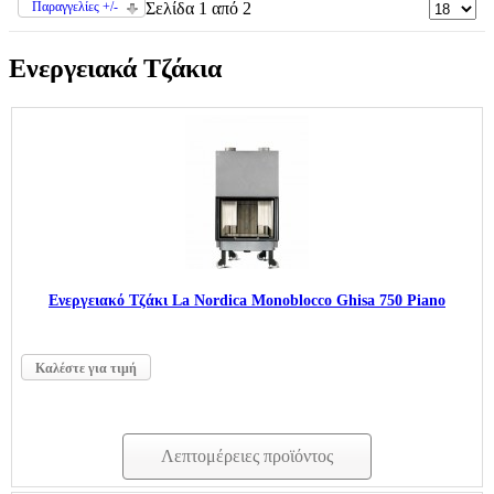
Παραγγελίες +/-
Σελίδα 1 από 2
Ενεργειακά Τζάκια
Ενεργειακό Τζάκι La Nordica Monobloccο Ghisa 750 Piano
Καλέστε για τιμή
Λεπτομέρειες προϊόντος