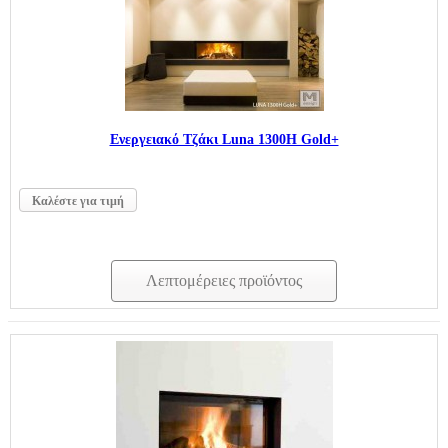
Ενεργειακό Τζάκι Luna 1300H Gold+
Καλέστε για τιμή
Λεπτομέρειες προϊόντος