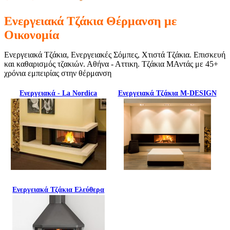
Ενεργειακά Τζάκια Θέρμανση με
Οικονομία
Ενεργειακά Τζάκια, Ενεργειακές Σόμπες, Χτιστά Τζάκια. Επισκευή
και καθαρισμός τζακιών. Αθήνα - Αττικη. Τζάκια ΜΑντάς με 45+
χρόνια εμπειρίας στην θέρμανση
Ενεργειακά - La Nordica
Ενεργειακά Τζάκια M-DESIGN
Ενεργειακά Τζάκια Ελεύθερα