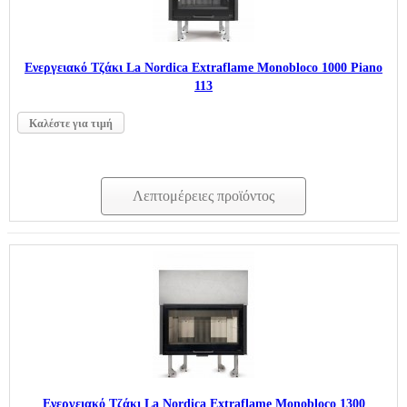
Ενεργειακό Τζάκι La Nordica Extraflame Monobloco 1000 Piano
113
Καλέστε για τιμή
Λεπτομέρειες προϊόντος
Ενεργειακό Τζάκι La Nordica Extraflame Monobloco 1300