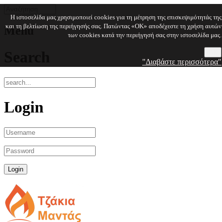
Η ιστοσελίδα μας χρησιμοποιεί cookies για τη μέτρηση της επισκεψιμότητάς της
και τη βελτίωση της περιήγησής σας. Πατώντας «OK» αποδέχεστε τη χρήση αυτών
Menu
των cookies κατά την περιήγησή σας στην ιστοσελίδα μας.
Search
OK
"Διαβάστε περισσότερα"
Login