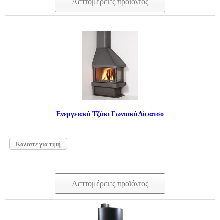
Λεπτομέρειες προϊόντος
Ενεργειακό Τζάκι Γωνιακό Δίφατσο
Καλέστε για τιμή
Λεπτομέρειες προϊόντος