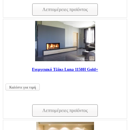
Λεπτομέρειες προϊόντος
Ενεργειακό Τζάκι Luna 1150H Gold+
Καλέστε για τιμή
Λεπτομέρειες προϊόντος