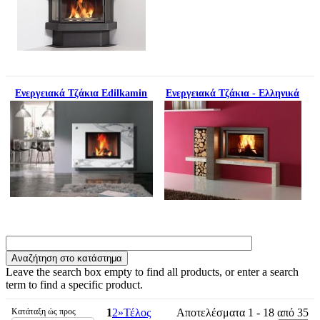
Ενεργειακά Τζάκια Εdilkamin
Ενεργειακά Τζάκια - Ελληνικά
Leave the search box empty to find all products, or enter a search
term to find a specific product.
Κατάταξη ώς προς
1
2
»
Τέλος
Αποτελέσματα 1 - 18 από 35