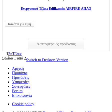
Ενεργειακό Τζάκι Edilkamin AIRFIRE ΑΠΛΟ
Καλέστε για τιμή
Λεπτομέρειες προϊόντος
1
2
»
Τέλος
Σελίδα 1 από 2
Switch to Desktop Version
Αρχική
Προϊόντα
Προτάσεις
Υπηρεσίες
Συνεργάτες
Forum
Επικοινωνία
Cookie policy