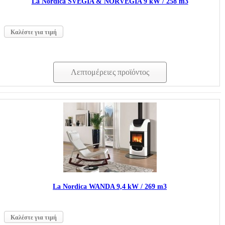
La Nordica SVEGIA & NORVEGIA 9 kW / 258 m3
Καλέστε για τιμή
Λεπτομέρειες προϊόντος
La Nordica WANDA 9,4 kW / 269 m3
Καλέστε για τιμή