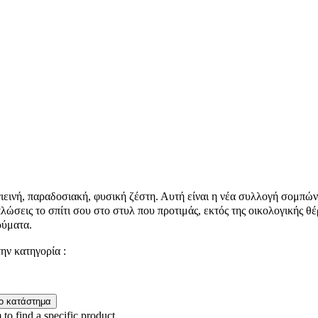
γιεινή, παραδοσιακή, φυσική ζέστη. Αυτή είναι η νέα συλλογή σομπών
πλώσεις το σπίτι σου στο στυλ που προτιμάς, εκτός της οικολογικής 
ρύματα.
την κατηγορία :
 to find a specific product.