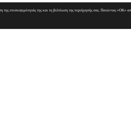
ηση της επισκεψιμότητάς της και τη βελτίωση της περιήγησής σας. Πατώντας «OK» απ