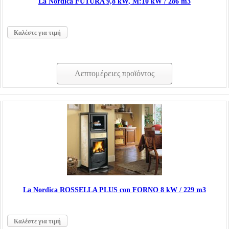
La Nordica FUTURA 9,8 kW, Μ:10 kW / 286 m3
Καλέστε για τιμή
Λεπτομέρειες προϊόντος
La Nordica ROSSELLA PLUS con FORNO 8 kW / 229 m3
Καλέστε για τιμή