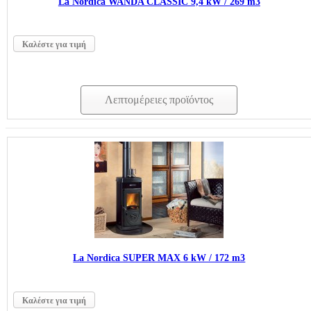
La Nordica WANDA CLASSIC 9,4 kW / 269 m3
Καλέστε για τιμή
Λεπτομέρειες προϊόντος
La Nordica SUPER MAX 6 kW / 172 m3
Καλέστε για τιμή