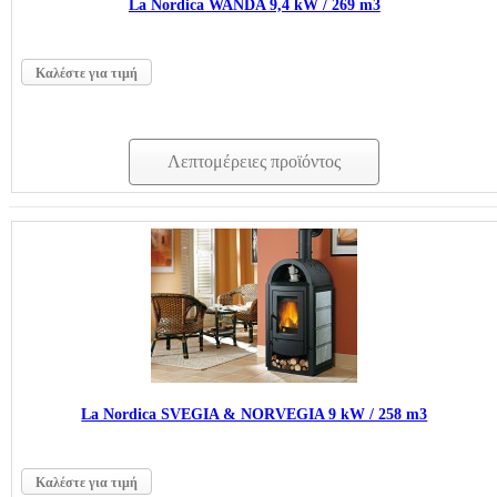
La Nordica WANDA 9,4 kW / 269 m3
Καλέστε για τιμή
Λεπτομέρειες προϊόντος
La Nordica SVEGIA & NORVEGIA 9 kW / 258 m3
Καλέστε για τιμή