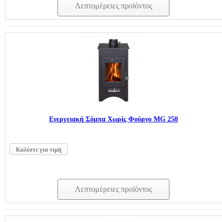
Λεπτομέρειες προϊόντος
Ενεργειακή Σόμπα Χωρίς Φούρνο MG 250
Καλέστε για τιμή
Λεπτομέρειες προϊόντος