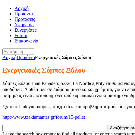
Αρχική
Προϊόντα
Προτάσεις
Υπηρεσίες
Συνεργάτες
Forum
Επικοινωνία
Αρχική
Προϊόντα
Ενεργειακές Σόμπες Ξύλου
Ενεργειακές Σόμπες Ξύλου
Σόμπες Ξύλου Juan Panadero,Sasac,La Nordica,Prity επιθυμία για υ
αποδόσεις. Διαθέσιμες σε διάφορα μοντέλα και χρώματα, για να επι
μετρήσεις είναι πιστοποιημένες από ευρωπαϊκά εξουσιοδοτημένα ιδ
Σχετικό
Link
για απορίες, συζητήσεις και προβληματισμούς σας για 
http://www.tzakiamantas.gr/forum/15-pellet
Leave the search box empty to find all products, or enter a search term