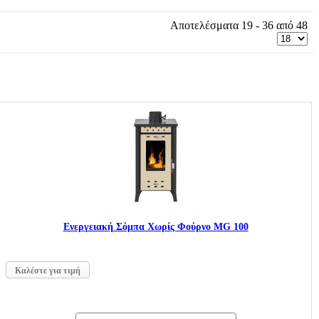
Αποτελέσματα 19 - 36 από 48
Ενεργειακή Σόμπα Χωρίς Φούρνο MG 100
Καλέστε για τιμή