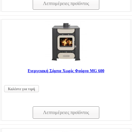
Λεπτομέρειες προϊόντος
Ενεργειακή Σόμπα Χωρίς Φούρνο MG 600
Καλέστε για τιμή
Λεπτομέρειες προϊόντος