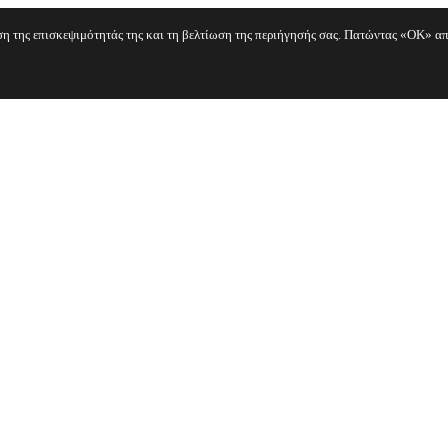
ηση της επισκεψιμότητάς της και τη βελτίωση της περιήγησής σας. Πατώντας «OK» απ