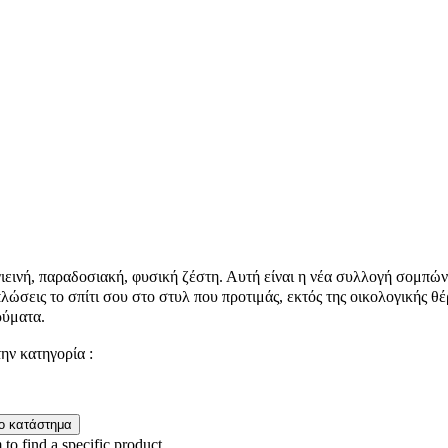
γιεινή, παραδοσιακή, φυσική ζέστη. Αυτή είναι η νέα συλλογή σομπών
πλώσεις το σπίτι σου στο στυλ που προτιμάς, εκτός της οικολογικής 
ρύματα.
την κατηγορία :
 to find a specific product.