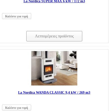
La Nordica SUPER MAX 6 kW / 172 m3
Καλέστε για τιμή
Λεπτομέρειες προϊόντος
La Nordica WANDA CLASSIC 9,4 kW / 269 m3
Καλέστε για τιμή