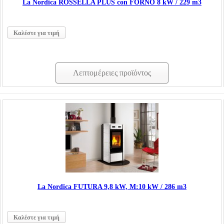
La Nordica ROSSELLA PLUS con FORNO 8 kW / 229 m3
Καλέστε για τιμή
Λεπτομέρειες προϊόντος
La Nordica FUTURA 9,8 kW, Μ:10 kW / 286 m3
Καλέστε για τιμή