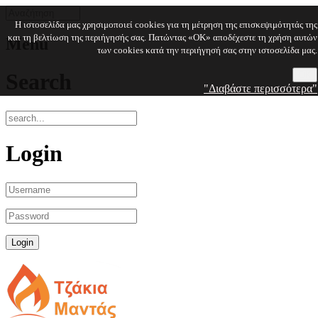
Η ιστοσελίδα μας χρησιμοποιεί cookies για τη μέτρηση της επισκεψιμότητάς της
και τη βελτίωση της περιήγησής σας. Πατώντας «OK» αποδέχεστε τη χρήση αυτών
Menu
των cookies κατά την περιήγησή σας στην ιστοσελίδα μας.
Search
OK
"Διαβάστε περισσότερα"
Login