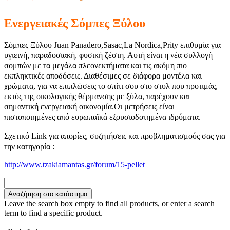
Ενεργειακές Σόμπες Ξύλου
Σόμπες Ξύλου Juan Panadero,Sasac,La Nordica,Prity επιθυμία για
υγιεινή, παραδοσιακή, φυσική ζέστη. Αυτή είναι η νέα συλλογή
σομπών με τα μεγάλα πλεονεκτήματα και τις ακόμη πιο
εκπληκτικές αποδόσεις. Διαθέσιμες σε διάφορα μοντέλα και
χρώματα, για να επιπλώσεις το σπίτι σου στο στυλ που προτιμάς,
εκτός της οικολογικής θέρμανσης με ξύλα, παρέχουν και
σημαντική ενεργειακή οικονομία.Οι μετρήσεις είναι
πιστοποιημένες από ευρωπαϊκά εξουσιοδοτημένα ιδρύματα.
Σχετικό
Link
για απορίες, συζητήσεις και προβληματισμούς σας για
την κατηγορία :
http://www.tzakiamantas.gr/forum/15-pellet
Leave the search box empty to find all products, or enter a search
term to find a specific product.