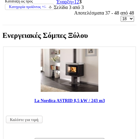
Κατάταξη ώς προς
Έναρξη
«
1
2
3
Κατηγορία προϊόντος +/-
Σελίδα 3 από 3
Αποτελέσματα 37 - 48 από 48
Ενεργειακές Σόμπες Ξύλου
La Nordica ASTRID 8,5 kW / 243 m3
Καλέστε για τιμή