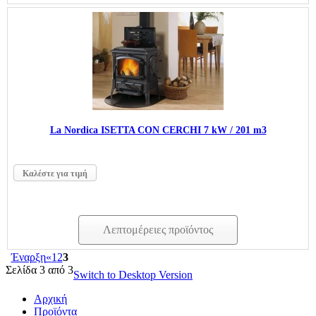
La Nordica ISΕTTA CON CERCHI 7 kW / 201 m3
Καλέστε για τιμή
Λεπτομέρειες προϊόντος
Έναρξη
«
1
2
3
Σελίδα 3 από 3
Switch to Desktop Version
Αρχική
Προϊόντα