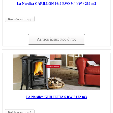
La Nordica CARILLON 16:9 EVO 9,4 kW / 269 m3
Καλέστε για τιμή
Λεπτομέρειες προϊόντος
La Nordica GIULIETTA 6 kW / 172 m3
Καλέστε για τιμή