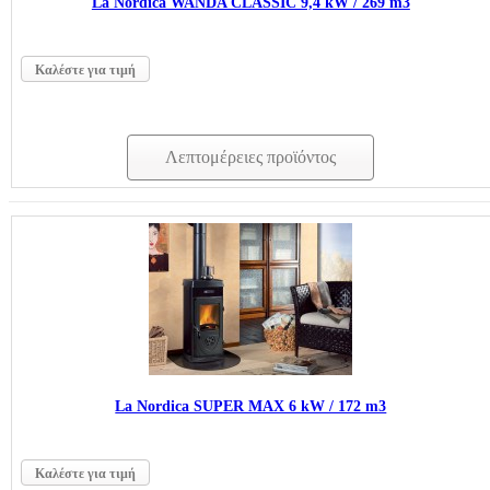
La Nordica WANDA CLASSIC 9,4 kW / 269 m3
Καλέστε για τιμή
Λεπτομέρειες προϊόντος
La Nordica SUPER MAX 6 kW / 172 m3
Καλέστε για τιμή