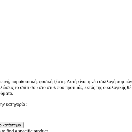
γιεινή, παραδοσιακή, φυσική ζέστη. Αυτή είναι η νέα συλλογή σομπών
πλώσεις το σπίτι σου στο στυλ που προτιμάς, εκτός της οικολογικής 
ρύματα.
την κατηγορία :
 to find a specific product.