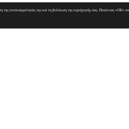
ηση της επισκεψιμότητάς της και τη βελτίωση της περιήγησής σας. Πατώντας «OK» απ