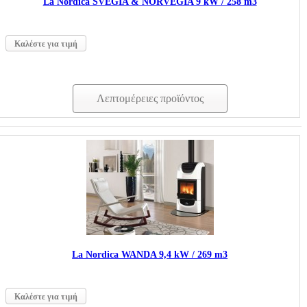
La Nordica SVEGIA & NORVEGIA 9 kW / 258 m3
Καλέστε για τιμή
Λεπτομέρειες προϊόντος
La Nordica WANDA 9,4 kW / 269 m3
Καλέστε για τιμή