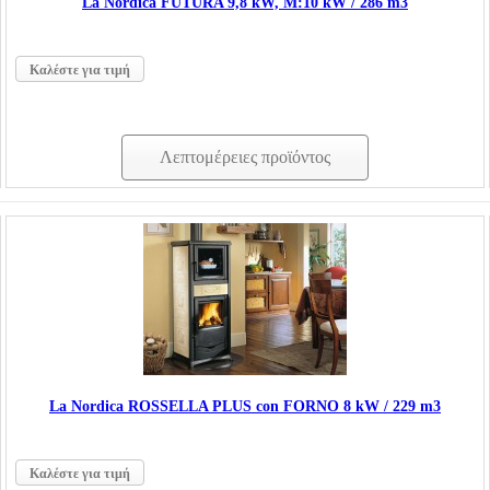
La Nordica FUTURA 9,8 kW, Μ:10 kW / 286 m3
Καλέστε για τιμή
Λεπτομέρειες προϊόντος
La Nordica ROSSELLA PLUS con FORNO 8 kW / 229 m3
Καλέστε για τιμή