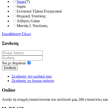
Sasac
(7)
Supra
Ελληνικά Τζάκια Ενεργειακά
Θερμική Τσαλίκης
Λέβητες Galan
Μαντάς Ι. Νικόλαος
Εκκαθάριση Όλων
Συνδεση
Να με θυμάσαι
Σύνδεση
Ξεχάσατε τον κωδικό σας;
Ξεχάσατε το όνομα χρήστη;
Online
Αυτήν τη στιγμή επισκέπτονται τον ιστότοπό μας 260 επισκέπτες κα