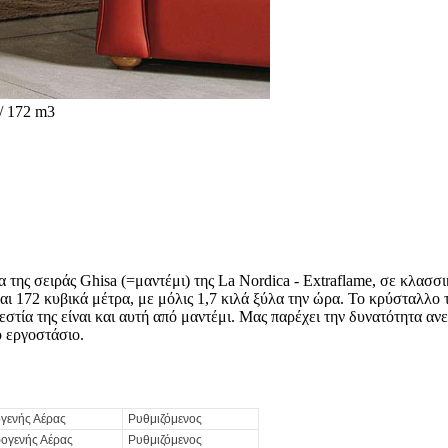
/ 172 m3
α της σειράς Ghisa (=μαντέμι) της La Nordica - Extraflame, σε κλα
ι 172 κυβικά μέτρα, με μόλις 1,7 κιλά ξύλα την ώρα. Το κρύσταλλο τ
εστία της είναι και αυτή από μαντέμι. Μας παρέχει την δυνατότητα α
ο εργοστάσιο.
γενής Αέρας
Ρυθμιζόμενος
ρογενής Αέρας
Ρυθμιζόμενος