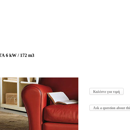
A 6 kW / 172 m3
Καλέστε για τιμή
Ask a question about th