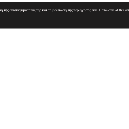
ηση της επισκεψιμότητάς της και τη βελτίωση της περιήγησής σας. Πατώντας «OK» απ