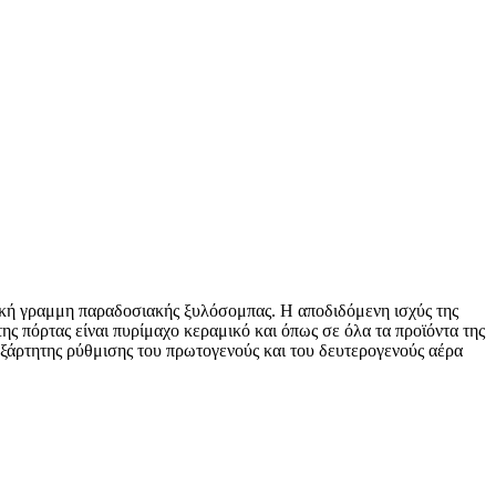
σσική γραμμη παραδοσιακής ξυλόσομπας. Η αποδιδόμενη ισχύς της
ης πόρτας είναι πυρίμαχο κεραμικό και όπως σε όλα τα προϊόντα της
νεξάρτητης ρύθμισης του πρωτογενούς και του δευτερογενούς αέρα