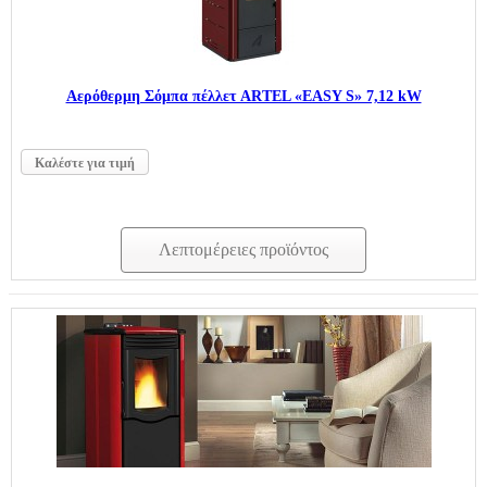
Aερόθερμη Σόμπα πέλλετ ARTEL «EASY S» 7,12 kW
Καλέστε για τιμή
Λεπτομέρειες προϊόντος