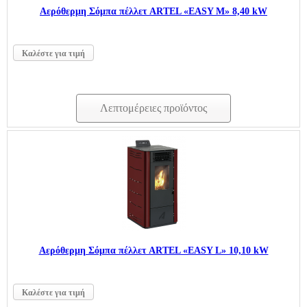
Aερόθερμη Σόμπα πέλλετ ARTEL «EASY Μ» 8,40 kW
Καλέστε για τιμή
Λεπτομέρειες προϊόντος
Aερόθερμη Σόμπα πέλλετ ARTEL «EASY L» 10,10 kW
Καλέστε για τιμή