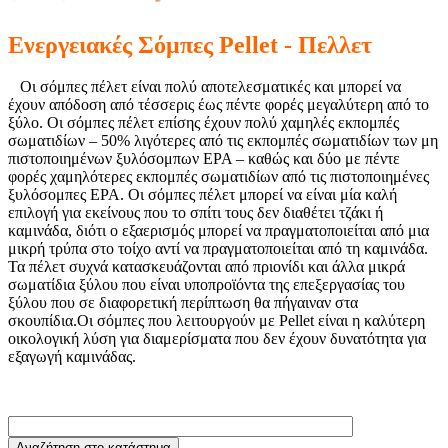
Ενεργειακές Σόμπες Pellet - Πελλετ
Οι σόμπες πέλετ είναι πολύ αποτελεσματικές και μπορεί να
έχουν απόδοση από τέσσερις έως πέντε φορές μεγαλύτερη από το
ξύλο. Οι σόμπες πέλετ επίσης έχουν πολύ χαμηλές εκπομπές
σωματιδίων – 50% λιγότερες από τις εκπομπές σωματιδίων των μη
πιστοποιημένων ξυλόσομπων ΕΡΑ – καθώς και δύο με πέντε
φορές χαμηλότερες εκπομπές σωματιδίων από τις πιστοποιημένες
ξυλόσομπες EPA. Οι σόμπες πέλετ μπορεί να είναι μία καλή
επιλογή για εκείνους που το σπίτι τους δεν διαθέτει τζάκι ή
καμινάδα, διότι ο εξαερισμός μπορεί να πραγματοποιείται από μια
μικρή τρύπα στο τοίχο αντί να πραγματοποιείται από τη καμινάδα.
Τα πέλετ συχνά κατασκευάζονται από πριονίδι και άλλα μικρά
σωματίδια ξύλου που είναι υποπροϊόντα της επεξεργασίας του
ξύλου που σε διαφορετική περίπτωση θα πήγαιναν στα
σκουπίδια.Οι σόμπες που λειτουργούν με Pellet είναι η καλύτερη
οικολογική λύση για διαμερίσματα που δεν έχουν δυνατότητα για
εξαγωγή καμινάδας.