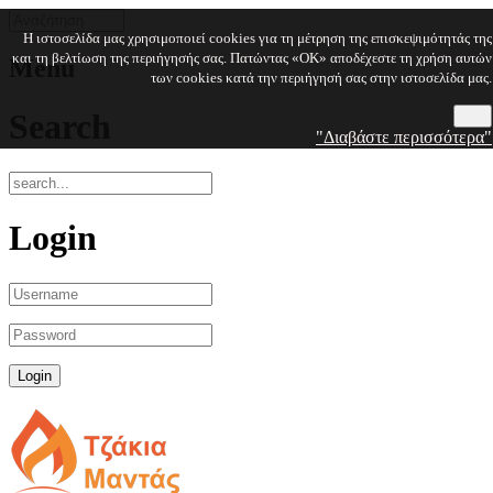
Η ιστοσελίδα μας χρησιμοποιεί cookies για τη μέτρηση της επισκεψιμότητάς της
και τη βελτίωση της περιήγησής σας. Πατώντας «OK» αποδέχεστε τη χρήση αυτών
Menu
των cookies κατά την περιήγησή σας στην ιστοσελίδα μας.
Search
OK
"Διαβάστε περισσότερα"
Login