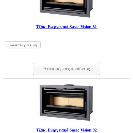
Τζάκι Ενεργειακό Sasac Vision 81
Καλέστε για τιμή
Λεπτομέρειες προϊόντος
Τζάκι Ενεργειακό Sasac Vision 92