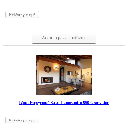
Καλέστε για τιμή
Λεπτομέρειες προϊόντος
Τζάκι Ενεργειακό Sasac Panoramico 950 Granvision
Καλέστε για τιμή