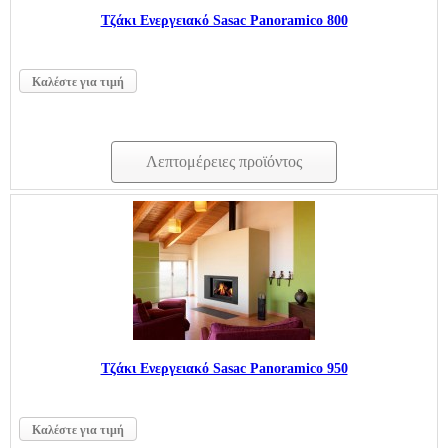
Τζάκι Ενεργειακό Sasac Panoramico 800
Καλέστε για τιμή
Λεπτομέρειες προϊόντος
Τζάκι Ενεργειακό Sasac Panoramico 950
Καλέστε για τιμή