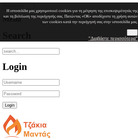
Η ιστοσελίδα μας χρησιμοποιεί cookies για τη μέτρηση της επισκεψιμότητάς της
και τη βελτίωση της περιήγησής σας. Πατώντας «OK» αποδέχεστε τη χρήση αυτών
Menu
των cookies κατά την περιήγησή σας στην ιστοσελίδα μας.
Search
OK
"Διαβάστε περισσότερα"
Login