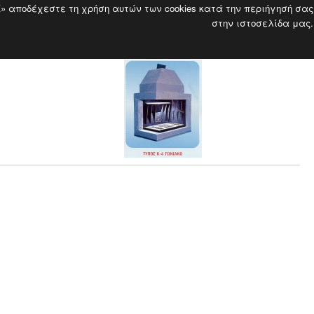
K» αποδέχεστε τη χρήση αυτών των cookies κατά την περιήγησή σας
στην ιστοσελίδα μας.