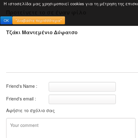
Η ιστοσελίδα μας χρησιμοποιεί cookies για τη μέτρηση της επισ
Προτείνετε το σε έναν φίλο
OK
"Διαβάστε περισσότερα"
Τζάκι Μαντεμένιο Δύφατσο
Friend's Name :
Friend's email :
Αφήστε το σχόλιο σας