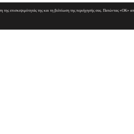
ηση της επισκεψιμότητάς της και τη βελτίωση της περιήγησής σας. Πατώντας «OK» απ