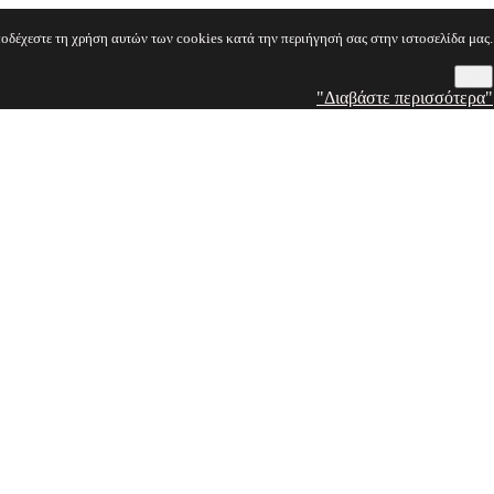
οδέχεστε τη χρήση αυτών των cookies κατά την περιήγησή σας στην ιστοσελίδα μας.
OK
"Διαβάστε περισσότερα"