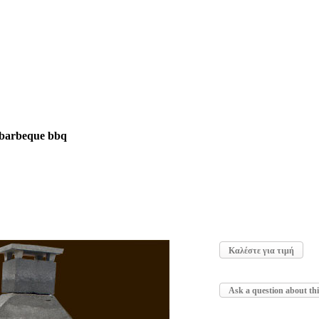
 barbeque bbq
Καλέστε για τιμή
Ask a question about th