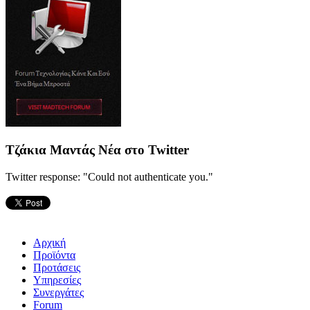
Τζάκια Μαντάς Νέα στο Twitter
Twitter response: "Could not authenticate you."
Αρχική
Προϊόντα
Προτάσεις
Υπηρεσίες
Συνεργάτες
Forum