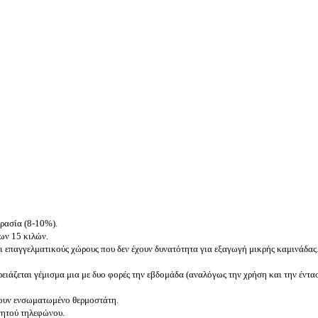
γρασία (8-10%).
ων 15 κιλών.
και επαγγελματικούς χώρους που δεν έχουν δυνατότητα για εξαγωγή μικρής καμινάδας
ειάζεται γέμισμα μια με δυο φορές την εβδομάδα (αναλόγως την χρήση και την έντασ
νουν ενσωματωμένο θερμοστάτη.
ινητού τηλεφώνου.