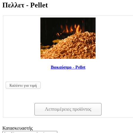
Πελλετ - Pellet
Βιοκαύσιμο - Pellet
Καλέστε για τιμή
Λεπτομέρειες προϊόντος
Κατασκευαστής