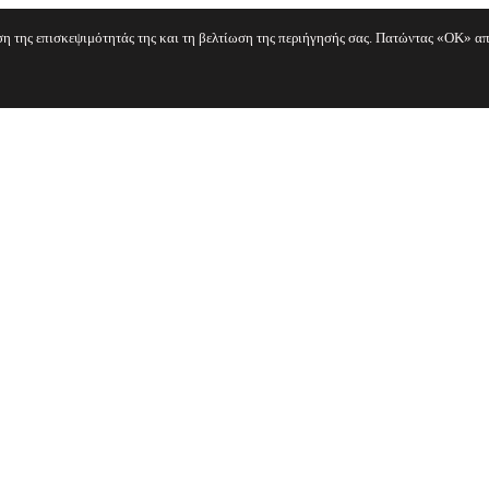
ηση της επισκεψιμότητάς της και τη βελτίωση της περιήγησής σας. Πατώντας «OK» απ