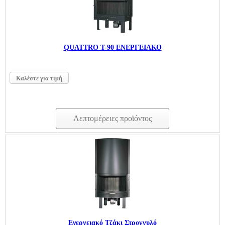
QUATTRO T-90 ΕΝΕΡΓΕΙΑΚΟ
Καλέστε για τιμή
Λεπτομέρειες προϊόντος
Ενεργειακό Τζάκι Στρογγυλό