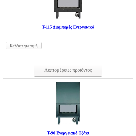
Τ-115 Διαμπερές Ενεργειακό
Καλέστε για τιμή
Λεπτομέρειες προϊόντος
T-90 Ενεργειακό Τζάκι