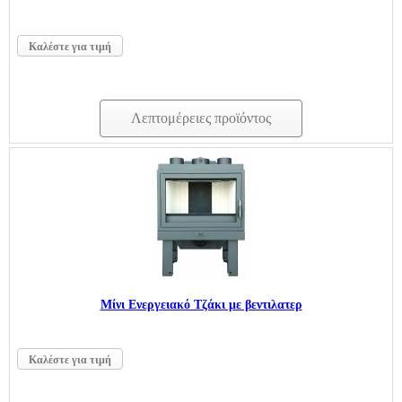
Καλέστε για τιμή
Λεπτομέρειες προϊόντος
Μίνι Ενεργειακό Τζάκι με βεντιλατερ
Καλέστε για τιμή