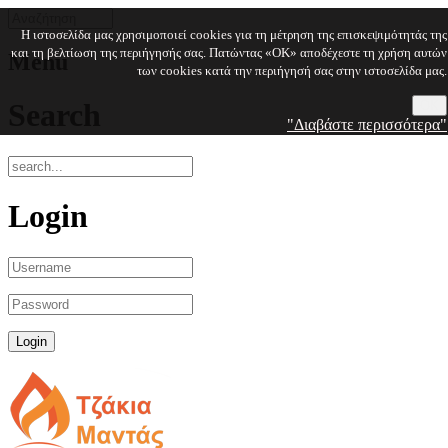
Η ιστοσελίδα μας χρησιμοποιεί cookies για τη μέτρηση της επισκεψιμότητάς της
και τη βελτίωση της περιήγησής σας. Πατώντας «OK» αποδέχεστε τη χρήση αυτών
Menu
των cookies κατά την περιήγησή σας στην ιστοσελίδα μας.
Search
OK
"Διαβάστε περισσότερα"
Login