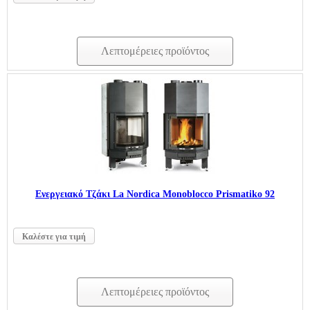
Λεπτομέρειες προϊόντος
Ενεργειακό Τζάκι La Nordica Monoblocco Prismatiko 92
Καλέστε για τιμή
Λεπτομέρειες προϊόντος