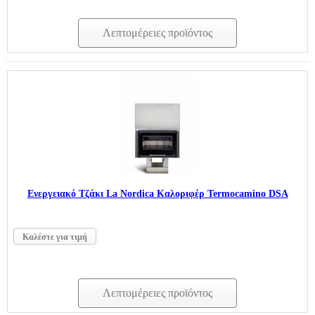
Λεπτομέρειες προϊόντος
Ενεργειακό Τζάκι La Nordica Καλοριφέρ Termocamino DSA
Καλέστε για τιμή
Λεπτομέρειες προϊόντος