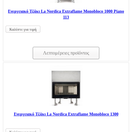
Ενεργειακό Τζάκι La Nordica Extraflame Monobloco 1000 Piano
113
Καλέστε για τιμή
Λεπτομέρειες προϊόντος
Ενεργειακό Τζάκι La Nordica Extraflame Monobloco 1300