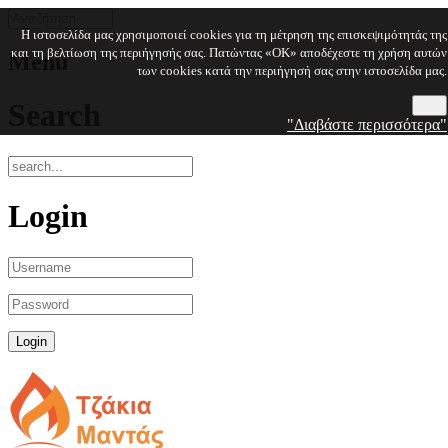
Η ιστοσελίδα μας χρησιμοποιεί cookies για τη μέτρηση της επισκεψιμότητάς της
και τη βελτίωση της περιήγησής σας. Πατώντας «OK» αποδέχεστε τη χρήση αυτών
Menu
των cookies κατά την περιήγησή σας στην ιστοσελίδα μας.
Search
OK
"Διαβάστε περισσότερα"
Login