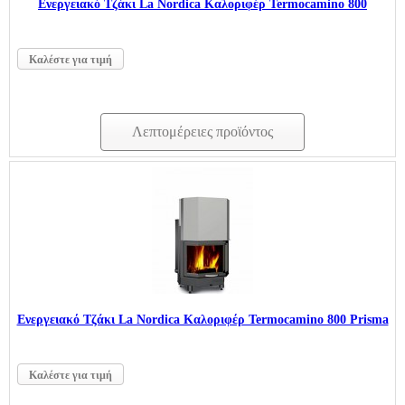
Ενεργειακό Τζάκι La Nordica Καλοριφέρ Termocamino 800
Καλέστε για τιμή
Λεπτομέρειες προϊόντος
Ενεργειακό Τζάκι La Nordica Καλοριφέρ Termocamino 800 Prisma
Καλέστε για τιμή