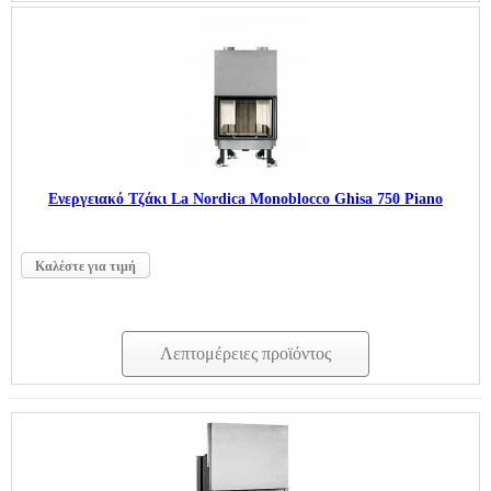
Ενεργειακό Τζάκι La Nordica Monobloccο Ghisa 750 Piano
Καλέστε για τιμή
Λεπτομέρειες προϊόντος