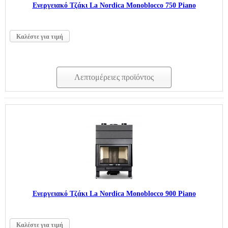
Ενεργειακό Τζάκι La Nordica Monoblocco 750 Piano
Καλέστε για τιμή
Λεπτομέρειες προϊόντος
Ενεργειακό Τζάκι La Nordica Monoblocco 900 Piano
Καλέστε για τιμή