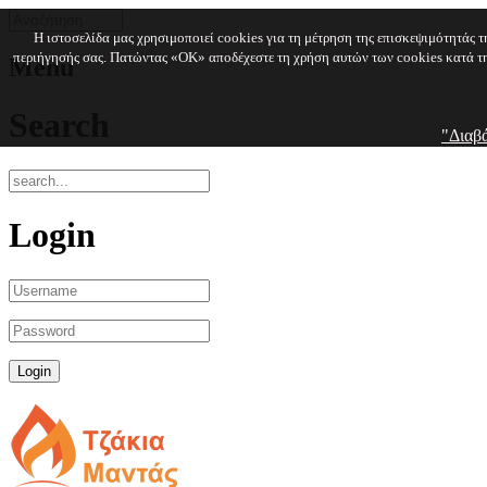
Η ιστοσελίδα μας χρησιμοποιεί cookies για τη μέτρηση της επισκεψιμότητάς τ
περιήγησής σας. Πατώντας «OK» αποδέχεστε τη χρήση αυτών των cookies κατά τ
Menu
Search
"Διαβ
Login