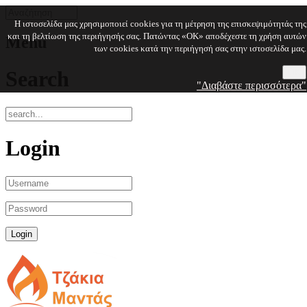
Η ιστοσελίδα μας χρησιμοποιεί cookies για τη μέτρηση της επισκεψιμότητάς της
και τη βελτίωση της περιήγησής σας. Πατώντας «OK» αποδέχεστε τη χρήση αυτών
Menu
των cookies κατά την περιήγησή σας στην ιστοσελίδα μας.
Search
OK
"Διαβάστε περισσότερα"
Login