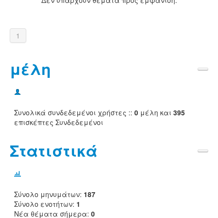
Δεν υπάρχουν θέματα προς εμφάνιση.
1
μέλη
Συνολικά συνδεδεμένοι χρήστες ::
0
μέλη και
395
επισκέπτες Συνδεδεμένοι
Στατιστικά
Σύνολο μηνυμάτων:
187
Σύνολο ενοτήτων:
1
Νέα θέματα σήμερα:
0