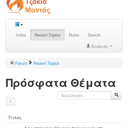
Index
Recent Topics
Rules
Search
Σύνδεση
Forum
Recent Topics
Πρόσφατα Θέματα
1
Τίτλος