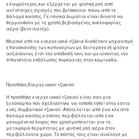
ελαφρύτερος και εξέρχεται με φυσική ροή από
αντίστοιχες σχισμές που βρίσκονται πάνω από το
θάλαμο καύσης. Γειτονικά δωμάτια είναι δυνατό να
θερμανθούν με τη χρήση βεβιασμένης κυκλοφορίας
αέρα (βεντιλατέρ).
Μερικά από τα ενεργειακά τζάκια διαθέτουν μηχανισμό
επανάκαυσης των καπναερίων με δευτερογενή φλόγα
αυξάνοντας έτσι την απόδοσή τους και μειώνοντας την
πιθανότητα εκδήλωσης πυρκαγιάς στην καμινάδα.
Προσθήκη Ενεργειακού τζακιού
Η προσθήκη ενεργειακού τζακιού είναι σαν μια
ξυλόσομπα που σχεδιάστηκε να τοποθετηθεί στην εστία
ενός συμβατικού τζακιού. Αποτελείται από ένα κλειστό
θάλαμο καύσης ο οποίος περιβάλλεται από ένα
μονωμένο κέλυφος που χρησιμοποιείται για τη
μεταφορά θερμότητας με φυσική ροή αέρα στον
περιβάλλοντα χώρο. Το κόστος τους είναι ανάλογο με