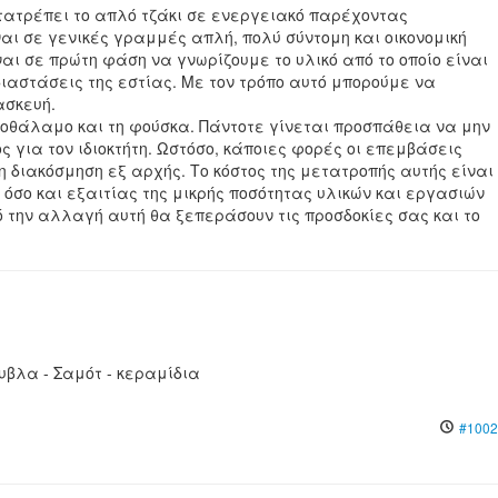
ετατρέπει το απλό τζάκι σε ενεργειακό παρέχοντας
ι σε γενικές γραμμές απλή, πολύ σύντομη και οικονομική
ι σε πρώτη φάση να γνωρίζουμε το υλικό από το οποίο είναι
ιαστάσεις της εστίας. Με τον τρόπο αυτό μπορούμε να
ασκευή.
νοθάλαμο και τη φούσκα. Πάντοτε γίνεται προσπάθεια να μην
 για τον ιδιοκτήτη. Ωστόσο, κάποιες φορές οι επεμβάσεις
η διακόσμηση εξ αρχής. Το κόστος της μετατροπής αυτής είναι
όσο και εξαιτίας της μικρής ποσότητας υλικών και εργασιών
ό την αλλαγή αυτή θα ξεπεράσουν τις προσδοκίες σας και το
υβλα - Σαμότ - κεραμίδια
#1002