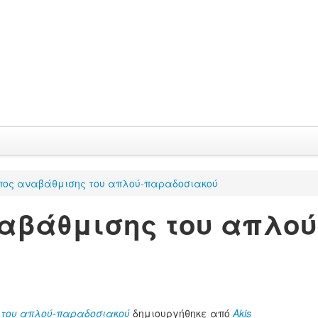
πος αναβάθμισης του απλού-παραδοσιακού
αβάθμισης του απλο
 του απλού-παραδοσιακού
δημιουργήθηκε από
Akis