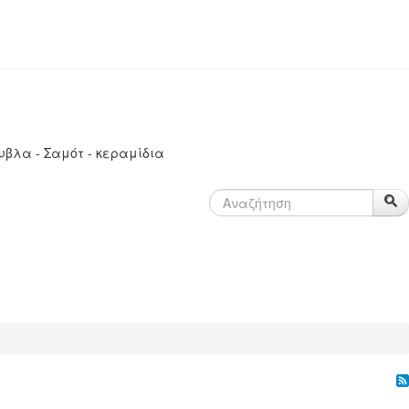
υβλα - Σαμότ - κεραμίδια