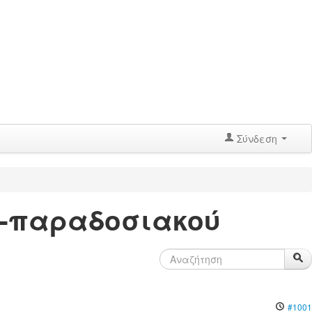
Σύνδεση
ύ-παραδοσιακού
#1001