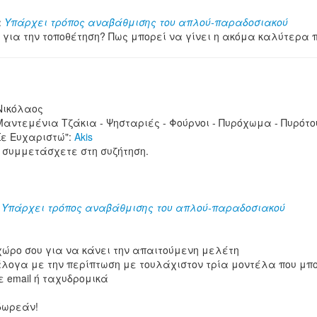
α
Υπάρχει τρόπος αναβάθμισης του απλού-παραδοσιακού
 για την τοποθέτηση? Πως μπορεί να γίνει η ακόμα καλύτερα π
Νικόλαος
Μαντεμένια Τζάκια - Ψησταριές - Φούρνοι - Πυρόχωμα - Πυρότο
Σε Ευχαριστώ":
Akis
 συμμετάσχετε στη συζήτηση.
α
Υπάρχει τρόπος αναβάθμισης του απλού-παραδοσιακού
 χώρο σου για να κάνει την απαιτούμενη μελέτη
λογα με την περίπτωση με τουλάχιστον τρία μοντέλα που μπο
 email ή ταχυδρομικά
 δωρεάν!