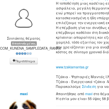
Η τοποθέτηση μιας κασέτας-εσ
ασφάλεια, μεγάλη θερμαντική
ενώ μπορεί να πραγματοποιηθε
κατασκευασμένη η ήδη υπάρχου
επιλέξουμε την ενεργειακή εκ
Η επέμβαση γίνεται συνήθως 
επέμβουμε καθόλου στη διακόσ
κρίνονται απαραίτητες και εξ
Συντάκτης θέματος
χαμηλό, τόσο εξαιτίας του χα
Αποσυνδεμένος
που χρειάζονται για μια αναβ
COM_KUNENA_SAMPLEDATA_RANK4
κόστος σε σύντομο χρονικό δι
Περισσότερα
www.tzakiamantas.gr
Τζάκια - Ψησταριές Μαντάς Ι.
Τζάκια - Ενεργειακά τζάκια -
Παρακαλούμε
Σύνδεση
για να
maxi
Απαντήθηκε από
maxi
στο θέμ
Η εστία μου είναι 55 ύψος 58