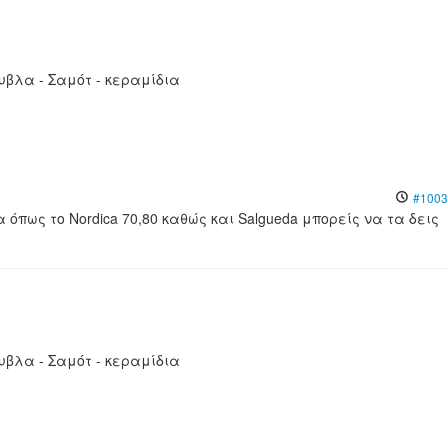
υβλα - Σαμότ - κεραμίδια
#1003
πως το Nordica 70,80 καθώς και Salgueda μπορείς να τα δεις
υβλα - Σαμότ - κεραμίδια