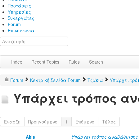
Προτάσεις
Υπηρεσίες
Συνεργάτες
Forum
Επικοινωνία
Index
Recent Topics
Rules
Search
Forum
Κεντρική Σελίδα Forum
Τζάκια
Υπάρχει τρό
Υπάρχει τρόπος αν
Έναρξη
Προηγούμενο
1
Επόμενο
Τέλος
Akis
Υπάρχει τρόπος αναβάθμισης