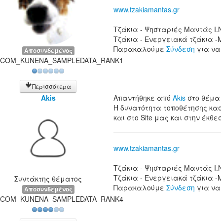
www.tzakiamantas.gr
Τζάκια - Ψησταριές Μαντάς Ι.
Τζάκια - Ενεργειακά τζάκια -
Παρακαλούμε
Σύνδεση
για να
Αποσυνδεμένος
COM_KUNENA_SAMPLEDATA_RANK1
Περισσότερα
Akis
Απαντήθηκε από
Akis
στο θέμ
Η δυνατότητα τοποθέτησης κασ
και στο Site μας και στην έκθεσ
www.tzakiamantas.gr
Τζάκια - Ψησταριές Μαντάς Ι.
Τζάκια - Ενεργειακά τζάκια -
Συντάκτης θέματος
Παρακαλούμε
Σύνδεση
για να
Αποσυνδεμένος
COM_KUNENA_SAMPLEDATA_RANK4