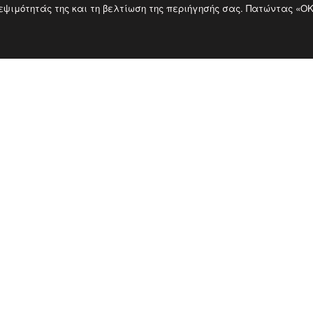
κεψιμότητάς της και τη βελτίωση της περιήγησής σας. Πατώντας «O